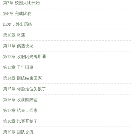
第7章 校园大比开始
第8章 完成比赛
出发，外出历练
第10章 奇遇
第11章 偶遇快龙
第12章 收服闪光鬼斯通
第13章 千年旧事
第14章 训练结束回家
第15章 标题走位失败了
第16章 收获圆陆鲨
第17章 结束，回家
第18章 比赛开始了
第19章 团队交流