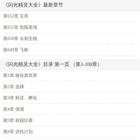
《闪光精灵大全》最新章节
第652章 宝库
第651章 危险星域
第650章 尖刺生物
第649章 飞船
《闪光精灵大全》目录 第一页 （第1-100章）
第1章 融合新世界
第2章 选择
第3章 精灵，孵化
第4章 偶遇
第5章 校园比赛
第6章 训练计划